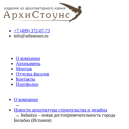
+7 (499) 372-07-73
info@arhistones.ru
О компании
Архикамень
Монтаж
Отделка фасадов
Контакты
Портфолио
О компании
→
Новости архитектуры строительства и дизайна
→
Indautxu – новая достопримечательность города
Бильбао (Испания)