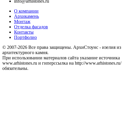
info@arhistones.ru
О компании
Архикамень
Монтаж
Отделка фасадов
Контакты
Портфолио
© 2007-2026 Все права защищены. АрхиСтоунс - изелия из
архитектурного камня.
При использовании материалов сайта указание источника
www.arhistones.ru и гиперссылка на http://www.arhistones.ru/
обязательны.