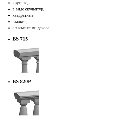
круглые,
в виде скульптур,
квадратные,
гладкие,
с элементами декора.
BS 715
BS 820P