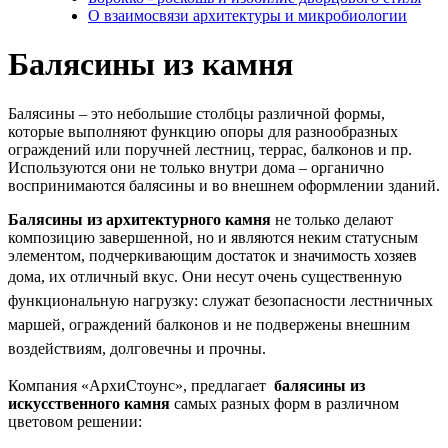
О взаимосвязи архитектуры и микробиологии
Балясины из камня
Балясины – это небольшие столбцы различной формы,
которые выполняют функцию опоры для разнообразных
ограждений или поручней лестниц, террас, балконов и пр.
Используются они не только внутри дома – органично
воспринимаются балясины и во внешнем оформлении зданий.
Балясины из архитектурного камня
не только делают
композицию завершенной, но и являются неким статусным
элементом, подчеркивающим достаток и значимость хозяев
дома, их отличный вкус.
Они
несут очень существенную
функциональную нагрузку: служат безопасности лестничных
маршей, ограждений балконов и не подвержены внешним
воздействиям, долговечны и прочны.
Компания «АрхиСтоунс», предлагает
балясины из
искусственного камня
самых разных форм в различном
цветовом решении: