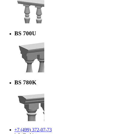
BS 700U
BS 780K
+7 (499) 372-07-73