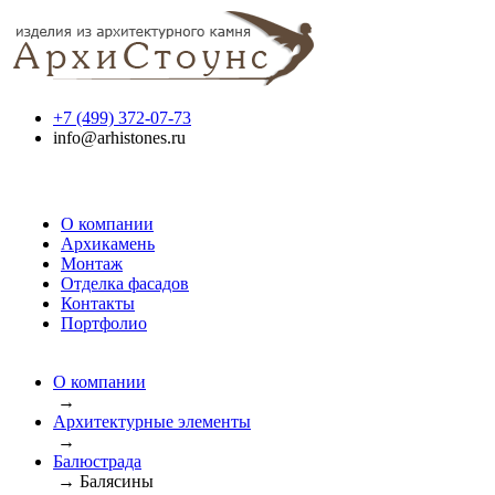
+7 (499) 372-07-73
info@arhistones.ru
О компании
Архикамень
Монтаж
Отделка фасадов
Контакты
Портфолио
О компании
→
Архитектурные элементы
→
Балюстрада
→
Балясины