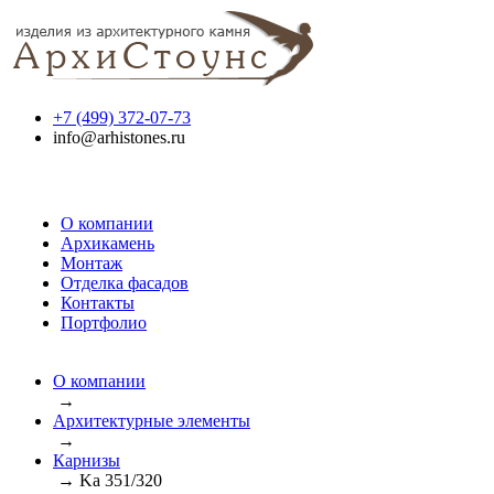
+7 (499) 372-07-73
info@arhistones.ru
О компании
Архикамень
Монтаж
Отделка фасадов
Контакты
Портфолио
О компании
→
Архитектурные элементы
→
Карнизы
→
Ka 351/320