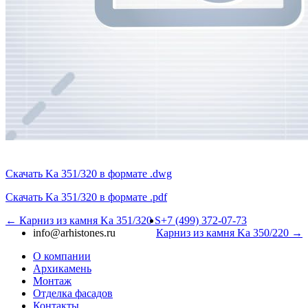
Скачать Ka 351/320 в формате .dwg
Скачать Ka 351/320 в формате .pdf
← Карниз из камня Ka 351/320 S
+7 (499) 372-07-73
info@arhistones.ru
Карниз из камня Ka 350/220 →
О компании
Архикамень
Монтаж
Отделка фасадов
Контакты