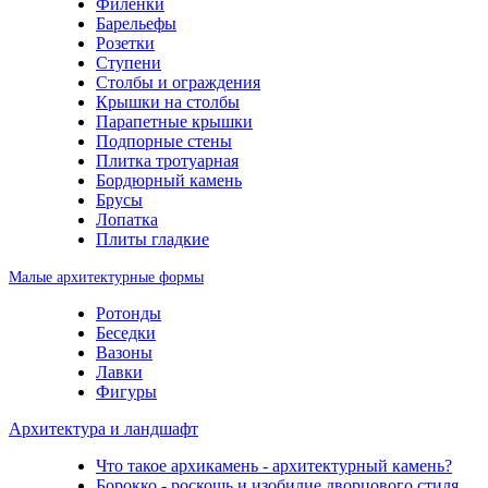
Филенки
Барельефы
Розетки
Ступени
Столбы и ограждения
Крышки на столбы
Парапетные крышки
Подпорные стены
Плитка тротуарная
Бордюрный камень
Брусы
Лопатка
Плиты гладкие
Малые архитектурные формы
Ротонды
Беседки
Вазоны
Лавки
Фигуры
Архитектура и ландшафт
Что такое архикамень - архитектурный камень?
Борокко - роскошь и изобилие дворцового стиля