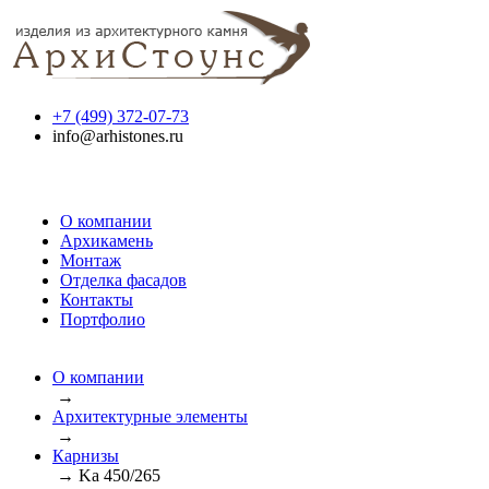
+7 (499) 372-07-73
info@arhistones.ru
О компании
Архикамень
Монтаж
Отделка фасадов
Контакты
Портфолио
О компании
→
Архитектурные элементы
→
Карнизы
→
Ka 450/265