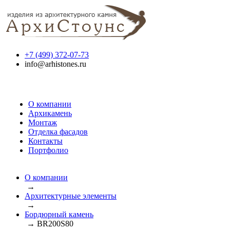
+7 (499) 372-07-73
info@arhistones.ru
О компании
Архикамень
Монтаж
Отделка фасадов
Контакты
Портфолио
О компании
→
Архитектурные элементы
→
Бордюрный камень
→
BR200S80