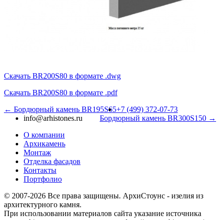
Скачать BR200S80 в формате .dwg
Скачать BR200S80 в формате .pdf
← Бордюрный камень BR195S65
+7 (499) 372-07-73
info@arhistones.ru
Бордюрный камень BR300S150 →
О компании
Архикамень
Монтаж
Отделка фасадов
Контакты
Портфолио
© 2007-2026 Все права защищены. АрхиСтоунс - изелия из
архитектурного камня.
При использовании материалов сайта указание источника