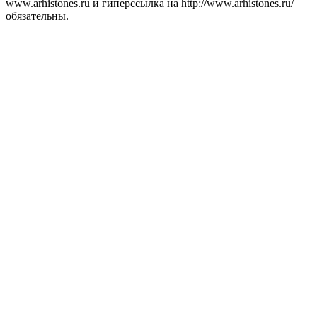
www.arhistones.ru и гиперссылка на http://www.arhistones.ru/
обязательны.