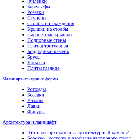
Филенки
Барельефы
Розетки
Ступени
Столбы и ограждения
Крышки на столбы
Парапетные крышки
Подпорные стены
Плитка тротуарная
Бордюрный камень
Брусы
Лопатка
Плиты гладкие
Малые архитектурные формы
Ротонды
Беседки
Вазоны
Лавки
Фигуры
Архитектура и ландшафт
Что такое архикамень - архитектурный камень?
Борокко - роскошь и изобилие дворцового стиля