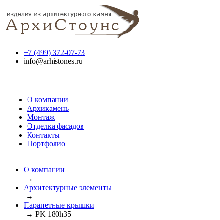
+7 (499) 372-07-73
info@arhistones.ru
О компании
Архикамень
Монтаж
Отделка фасадов
Контакты
Портфолио
О компании
→
Архитектурные элементы
→
Парапетные крышки
→
PK 180h35