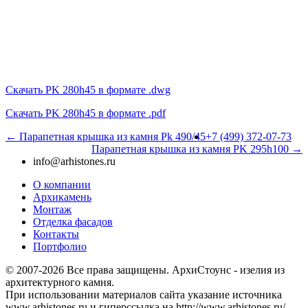
Скачать PK 280h45 в формате .dwg
Скачать PK 280h45 в формате .pdf
← Парапетная крышка из камня Pk 490/45
+7 (499) 372-07-73
Парапетная крышка из камня PK 295h100 →
info@arhistones.ru
О компании
Архикамень
Монтаж
Отделка фасадов
Контакты
Портфолио
© 2007-2026 Все права защищены. АрхиСтоунс - изелия из
архитектурного камня.
При использовании материалов сайта указание источника
www.arhistones.ru и гиперссылка на http://www.arhistones.ru/