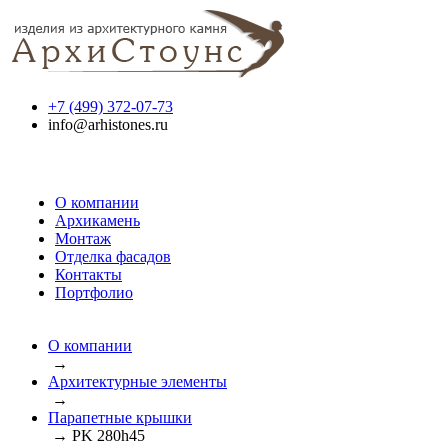
+7 (499) 372-07-73
info@arhistones.ru
О компании
Архикамень
Монтаж
Отделка фасадов
Контакты
Портфолио
О компании
→
Архитектурные элементы
→
Парапетные крышки
→
PK 280h45