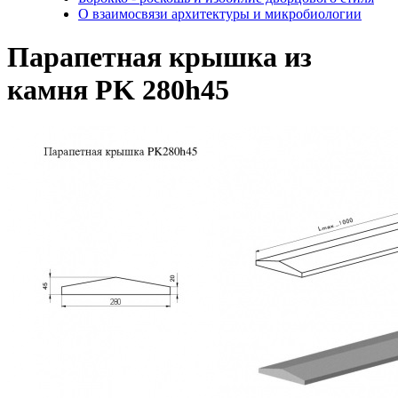
О взаимосвязи архитектуры и микробиологии
Парапетная крышка из
камня PK 280h45