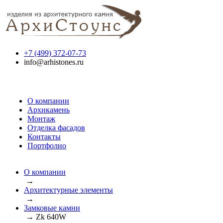
+7 (499) 372-07-73
info@arhistones.ru
О компании
Архикамень
Монтаж
Отделка фасадов
Контакты
Портфолио
О компании
→
Архитектурные элементы
→
Замковые камни
→
Zk 640W