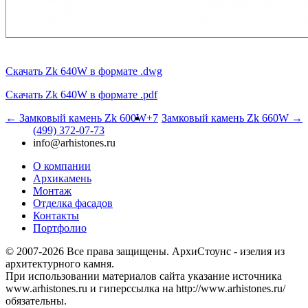
Скачать Zk 640W в формате .dwg
Скачать Zk 640W в формате .pdf
← Замковый камень Zk 600W
+7
Замковый камень Zk 660W →
(499) 372-07-73
info@arhistones.ru
О компании
Архикамень
Монтаж
Отделка фасадов
Контакты
Портфолио
© 2007-2026 Все права защищены. АрхиСтоунс - изелия из
архитектурного камня.
При использовании материалов сайта указание источника
www.arhistones.ru и гиперссылка на http://www.arhistones.ru/
обязательны.